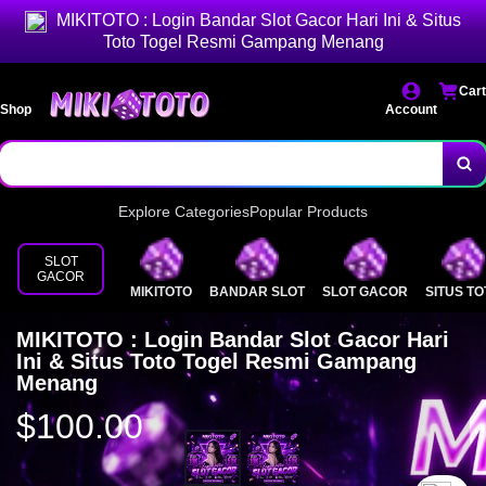
MIKITOTO : Login Bandar Slot Gacor Hari Ini & Situs
Toto Togel Resmi Gampang Menang
Cart
Shop
Account
Explore Categories
Popular Products
SLOT
GACOR
MIKITOTO
BANDAR SLOT
SLOT GACOR
SITUS TO
MIKITOTO : Login Bandar Slot Gacor Hari
Ini & Situs Toto Togel Resmi Gampang
Menang
$100.00