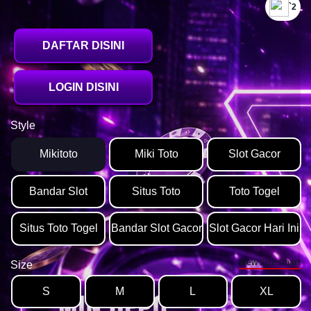
`2
DAFTAR DISINI
LOGIN DISINI
Style
Mikitoto
Miki Toto
Slot Gacor
Bandar Slot
Situs Toto
Toto Togel
Situs Toto Togel
Bandar Slot Gacor
Slot Gacor Hari Ini
View Size Chart
Size
S
M
L
XL