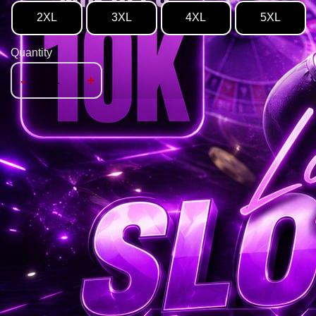
2XL
3XL
4XL
5XL
Quantity
-
+