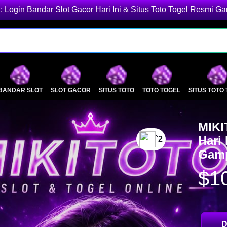
 Login Bandar Slot Gacor Hari Ini & Situs Toto Togel Resmi
BANDAR SLOT
SLOT GACOR
SITUS TOTO
TOTO TOGEL
SITUS TOTO
MIKI
Hari
`2
Gam
$1
D