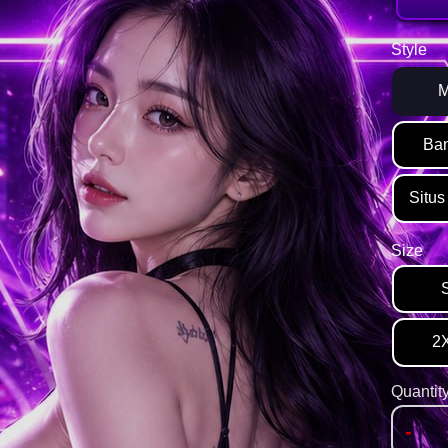
Style
M
Ban
Situs
Size
2
Quantit
-