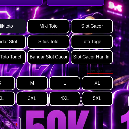
ikitoto
Miki Toto
Slot Gacor
dar Slot
Situs Toto
Toto Togel
 Toto Togel
Bandar Slot Gacor
Slot Gacor Hari Ini
View Size Chart
S
M
L
XL
XL
3XL
4XL
5XL
y
+