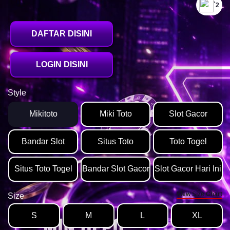
`2
DAFTAR DISINI
LOGIN DISINI
Style
Mikitoto
Miki Toto
Slot Gacor
Bandar Slot
Situs Toto
Toto Togel
Situs Toto Togel
Bandar Slot Gacor
Slot Gacor Hari Ini
View Size Chart
Size
S
M
L
XL