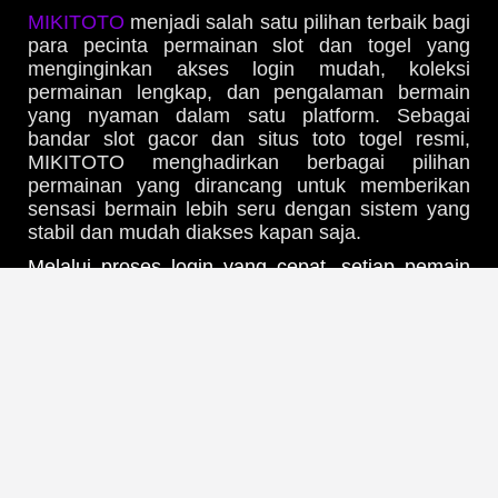
MIKITOTO
menjadi salah satu pilihan terbaik bagi
para pecinta permainan slot dan togel yang
menginginkan akses login mudah, koleksi
permainan lengkap, dan pengalaman bermain
yang nyaman dalam satu platform. Sebagai
bandar slot gacor dan situs toto togel resmi,
MIKITOTO menghadirkan berbagai pilihan
permainan yang dirancang untuk memberikan
sensasi bermain lebih seru dengan sistem yang
stabil dan mudah diakses kapan saja.
Melalui proses login yang cepat, setiap pemain
slot gacor dan toto togel dapat langsung
menikmati berbagai permainan favorit tanpa
harus menghadapi proses yang rumit. Tampilan
situs yang sederhana namun modern membuat
navigasi terasa lebih mudah, baik bagi pemain
baru maupun yang sudah berpengalaman.
Seluruh fitur disusun agar setiap pengguna bisa
menemukan permainan yang diinginkan hanya
dalam beberapa langkah.