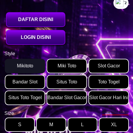
`2
DAFTAR DISINI
LOGIN DISINI
Style
Mikitoto
Miki Toto
Slot Gacor
Bandar Slot
Situs Toto
Toto Togel
Situs Toto Togel
Bandar Slot Gacor
Slot Gacor Hari Ini
View Size Chart
Size
S
M
L
XL