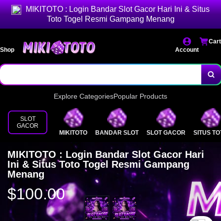
MIKITOTO : Login Bandar Slot Gacor Hari Ini & Situs
Toto Togel Resmi Gampang Menang
Cart
Shop
Account
Explore Categories
Popular Products
SLOT
GACOR
MIKITOTO
BANDAR SLOT
SLOT GACOR
SITUS TO
MIKITOTO : Login Bandar Slot Gacor Hari
Ini & Situs Toto Togel Resmi Gampang
Menang
$100.00