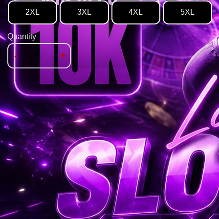
2XL
3XL
4XL
5XL
Quantity
-
+