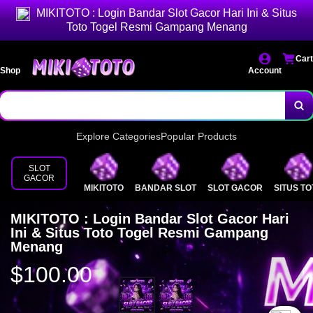
MIKITOTO : Login Bandar Slot Gacor Hari Ini & Situs
Toto Togel Resmi Gampang Menang
Cart
Shop
Account
Explore Categories
Popular Products
SLOT
GACOR
MIKITOTO
BANDAR SLOT
SLOT GACOR
SITUS TO
MIKITOTO : Login Bandar Slot Gacor Hari
Ini & Situs Toto Togel Resmi Gampang
Menang
$100.00