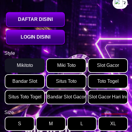
`2
DAFTAR DISINI
LOGIN DISINI
Style
Mikitoto
Miki Toto
Slot Gacor
Bandar Slot
Situs Toto
Toto Togel
Situs Toto Togel
Bandar Slot Gacor
Slot Gacor Hari Ini
View Size Chart
Size
S
M
L
XL