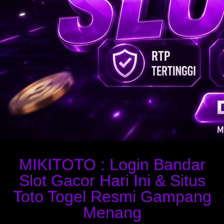
MIKITOTO : Login Bandar
Slot Gacor Hari Ini & Situs
Toto Togel Resmi Gampang
Menang