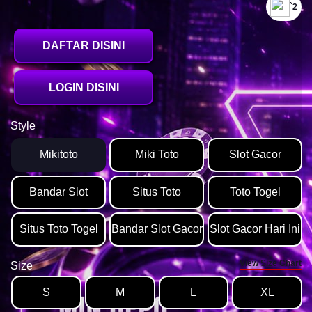
`2
DAFTAR DISINI
LOGIN DISINI
Style
Mikitoto
Miki Toto
Slot Gacor
Bandar Slot
Situs Toto
Toto Togel
Situs Toto Togel
Bandar Slot Gacor
Slot Gacor Hari Ini
View Size Chart
Size
S
M
L
XL