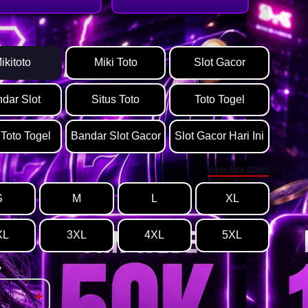
ikitoto
Miki Toto
Slot Gacor
dar Slot
Situs Toto
Toto Togel
 Toto Togel
Bandar Slot Gacor
Slot Gacor Hari Ini
View Size Chart
S
M
L
XL
XL
3XL
4XL
5XL
y
+