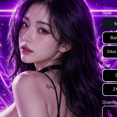
Style
M
Ban
Situs
Size
2
Quantit
-