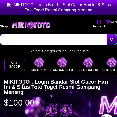
MIKITOTO : Login Bandar Slot Gacor Hari Ini & Situs
Toto Togel Resmi Gampang Menang
Cart
Shop
Account
Explore Categories
Popular Products
SLOT
GACOR
MIKITOTO
BANDAR SLOT
SLOT GACOR
SITUS TO
MIKITOTO : Login Bandar Slot Gacor Hari
Ini & Situs Toto Togel Resmi Gampang
Menang
$100.00