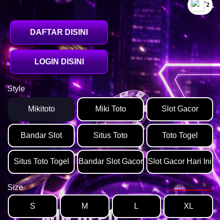
`2
DAFTAR DISINI
LOGIN DISINI
Style
Mikitoto
Miki Toto
Slot Gacor
Bandar Slot
Situs Toto
Toto Togel
Situs Toto Togel
Bandar Slot Gacor
Slot Gacor Hari Ini
View Size Chart
Size
S
M
L
XL