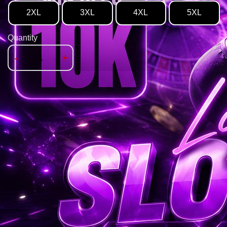
2XL
3XL
4XL
5XL
Quantity
-
+