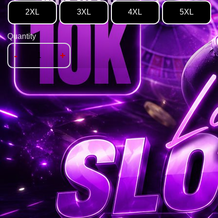
2XL
3XL
4XL
5XL
Quantity
-
+