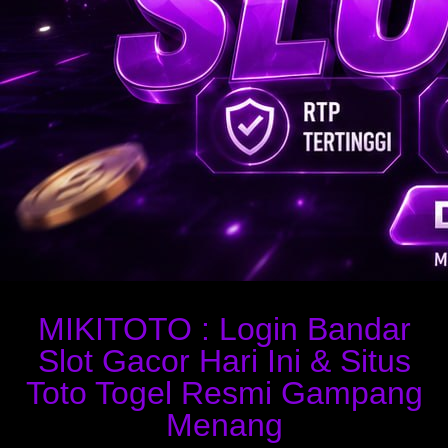
MIKITOTO : Login Bandar
Slot Gacor Hari Ini & Situs
Toto Togel Resmi Gampang
Menang