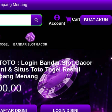
 Gampang Menang
Cart
BUAT AKUN
Account
 TOGEL
BANDAR SLOT GACOR
TOTO : Login Bandar Slot Gacor
 Ini & Situs Toto Togel Resmi
pang Menang
00.00
AFTAR DISINI
LOGIN DISINI