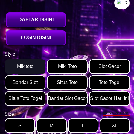
`2
DAFTAR DISINI
LOGIN DISINI
Style
Mikitoto
Miki Toto
Slot Gacor
Bandar Slot
Situs Toto
Toto Togel
Situs Toto Togel
Bandar Slot Gacor
Slot Gacor Hari Ini
View Size Chart
Size
S
M
L
XL