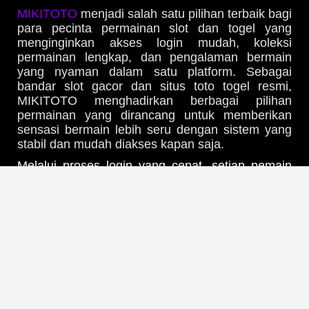
MIKITOTO
menjadi salah satu pilihan terbaik bagi
para pecinta permainan slot dan togel yang
menginginkan akses login mudah, koleksi
permainan lengkap, dan pengalaman bermain
yang nyaman dalam satu platform. Sebagai
bandar slot gacor dan situs toto togel resmi,
MIKITOTO menghadirkan berbagai pilihan
permainan yang dirancang untuk memberikan
sensasi bermain lebih seru dengan sistem yang
stabil dan mudah diakses kapan saja.
Melalui proses login yang cepat, setiap pemain
slot gacor dan toto togel dapat langsung
menikmati berbagai permainan favorit tanpa
harus menghadapi proses yang rumit. Tampilan
situs yang sederhana namun modern membuat
navigasi terasa lebih mudah, baik bagi pemain
baru maupun yang sudah berpengalaman.
Seluruh fitur disusun agar setiap pengguna bisa
menemukan permainan yang diinginkan hanya
dalam beberapa langkah.