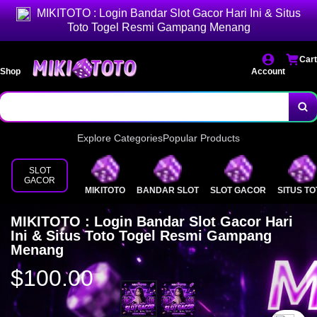
MIKITOTO : Login Bandar Slot Gacor Hari Ini & Situs
Toto Togel Resmi Gampang Menang
Cart
Shop
Account
Explore Categories
Popular Products
SLOT
GACOR
MIKITOTO
BANDAR SLOT
SLOT GACOR
SITUS TO
MIKITOTO : Login Bandar Slot Gacor Hari
Ini & Situs Toto Togel Resmi Gampang
Menang
$100.00