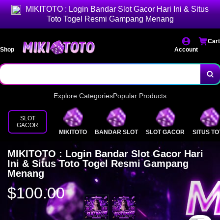
MIKITOTO : Login Bandar Slot Gacor Hari Ini & Situs
Toto Togel Resmi Gampang Menang
Cart
Shop
Account
Explore Categories
Popular Products
SLOT
GACOR
MIKITOTO
BANDAR SLOT
SLOT GACOR
SITUS TO
MIKITOTO : Login Bandar Slot Gacor Hari
Ini & Situs Toto Togel Resmi Gampang
Menang
$100.00