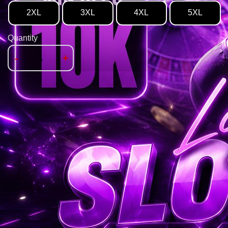
2XL
3XL
4XL
5XL
Quantity
-
+