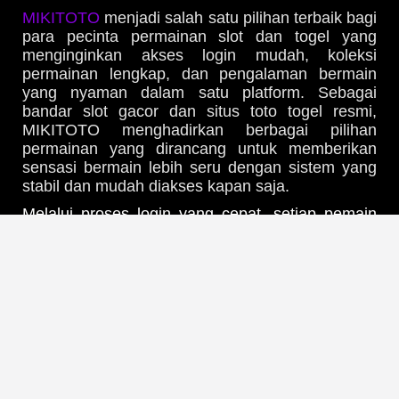
MIKITOTO
menjadi salah satu pilihan terbaik bagi
para pecinta permainan slot dan togel yang
menginginkan akses login mudah, koleksi
permainan lengkap, dan pengalaman bermain
yang nyaman dalam satu platform. Sebagai
bandar slot gacor dan situs toto togel resmi,
MIKITOTO menghadirkan berbagai pilihan
permainan yang dirancang untuk memberikan
sensasi bermain lebih seru dengan sistem yang
stabil dan mudah diakses kapan saja.
Melalui proses login yang cepat, setiap pemain
slot gacor dan toto togel dapat langsung
menikmati berbagai permainan favorit tanpa
harus menghadapi proses yang rumit. Tampilan
situs yang sederhana namun modern membuat
navigasi terasa lebih mudah, baik bagi pemain
baru maupun yang sudah berpengalaman.
Seluruh fitur disusun agar setiap pengguna bisa
menemukan permainan yang diinginkan hanya
dalam beberapa langkah.