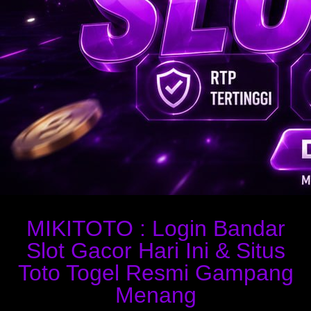
MIKITOTO : Login Bandar
Slot Gacor Hari Ini & Situs
Toto Togel Resmi Gampang
Menang