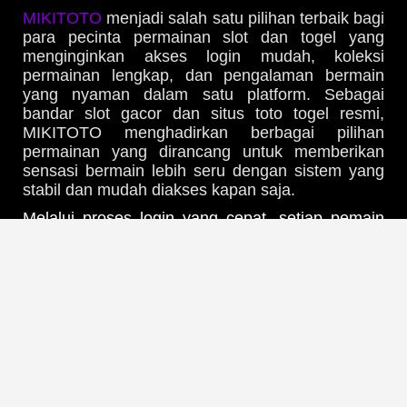
MIKITOTO
menjadi salah satu pilihan terbaik bagi
para pecinta permainan slot dan togel yang
menginginkan akses login mudah, koleksi
permainan lengkap, dan pengalaman bermain
yang nyaman dalam satu platform. Sebagai
bandar slot gacor dan situs toto togel resmi,
MIKITOTO menghadirkan berbagai pilihan
permainan yang dirancang untuk memberikan
sensasi bermain lebih seru dengan sistem yang
stabil dan mudah diakses kapan saja.
Melalui proses login yang cepat, setiap pemain
slot gacor dan toto togel dapat langsung
menikmati berbagai permainan favorit tanpa
harus menghadapi proses yang rumit. Tampilan
situs yang sederhana namun modern membuat
navigasi terasa lebih mudah, baik bagi pemain
baru maupun yang sudah berpengalaman.
Seluruh fitur disusun agar setiap pengguna bisa
menemukan permainan yang diinginkan hanya
dalam beberapa langkah.