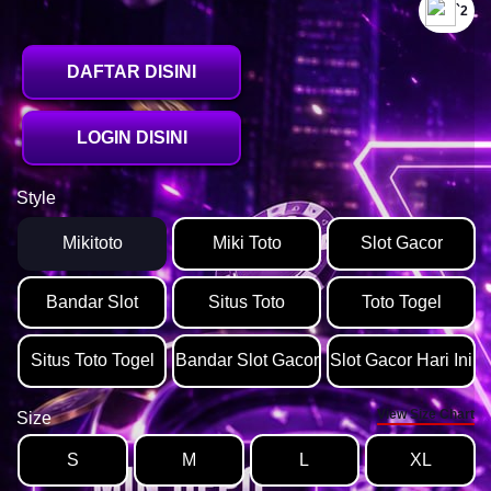
`2
DAFTAR DISINI
LOGIN DISINI
Style
Mikitoto
Miki Toto
Slot Gacor
Bandar Slot
Situs Toto
Toto Togel
Situs Toto Togel
Bandar Slot Gacor
Slot Gacor Hari Ini
View Size Chart
Size
S
M
L
XL