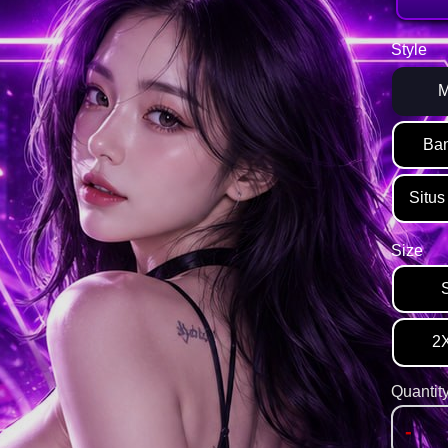
Style
M
Ban
Situs
Size
2
Quantit
-