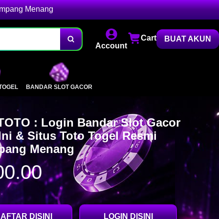
 Gampang Menang
Cart
BUAT AKUN
Account
 TOGEL
BANDAR SLOT GACOR
TOTO : Login Bandar Slot Gacor
 Ini & Situs Toto Togel Resmi
pang Menang
00.00
AFTAR DISINI
LOGIN DISINI