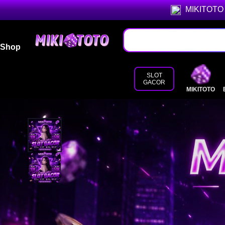
MIKITOTO :
Shop
SLOT
GACOR
MIKITOTO