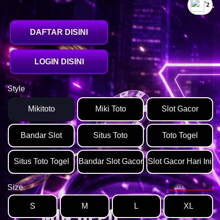
`2
DAFTAR DISINI
LOGIN DISINI
Style
Mikitoto
Miki Toto
Slot Gacor
Bandar Slot
Situs Toto
Toto Togel
Situs Toto Togel
Bandar Slot Gacor
Slot Gacor Hari Ini
View Size Chart
Size
S
M
L
XL