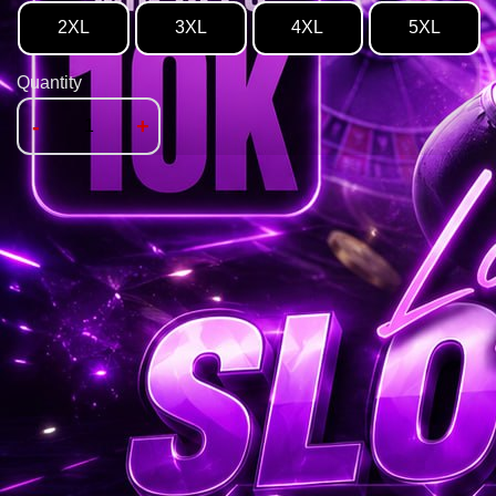
2XL
3XL
4XL
5XL
Quantity
-
+