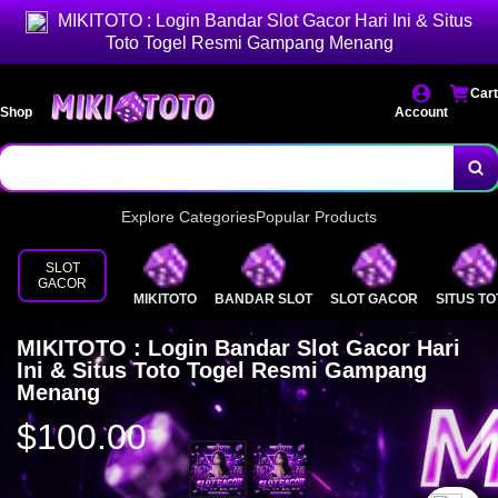
MIKITOTO : Login Bandar Slot Gacor Hari Ini & Situs
Toto Togel Resmi Gampang Menang
Cart
Shop
Account
Explore Categories
Popular Products
SLOT
GACOR
MIKITOTO
BANDAR SLOT
SLOT GACOR
SITUS TO
MIKITOTO : Login Bandar Slot Gacor Hari
Ini & Situs Toto Togel Resmi Gampang
Menang
$100.00