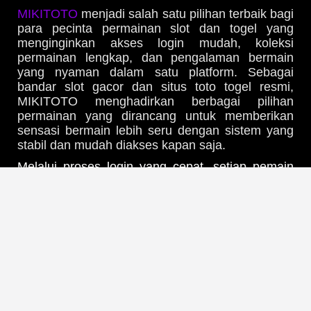
MIKITOTO
menjadi salah satu pilihan terbaik bagi
para pecinta permainan slot dan togel yang
menginginkan akses login mudah, koleksi
permainan lengkap, dan pengalaman bermain
yang nyaman dalam satu platform. Sebagai
bandar slot gacor dan situs toto togel resmi,
MIKITOTO menghadirkan berbagai pilihan
permainan yang dirancang untuk memberikan
sensasi bermain lebih seru dengan sistem yang
stabil dan mudah diakses kapan saja.
Melalui proses login yang cepat, setiap pemain
slot gacor dan toto togel dapat langsung
menikmati berbagai permainan favorit tanpa
harus menghadapi proses yang rumit. Tampilan
situs yang sederhana namun modern membuat
navigasi terasa lebih mudah, baik bagi pemain
baru maupun yang sudah berpengalaman.
Seluruh fitur disusun agar setiap pengguna bisa
menemukan permainan yang diinginkan hanya
dalam beberapa langkah.