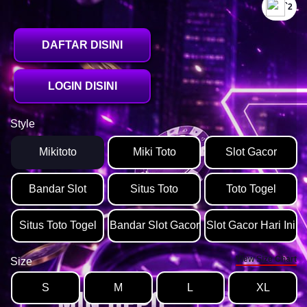
`2
DAFTAR DISINI
LOGIN DISINI
Style
Mikitoto
Miki Toto
Slot Gacor
Bandar Slot
Situs Toto
Toto Togel
Situs Toto Togel
Bandar Slot Gacor
Slot Gacor Hari Ini
View Size Chart
Size
S
M
L
XL