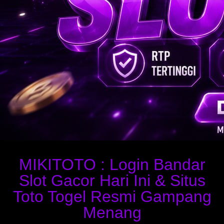
MIKITOTO : Login Bandar
Slot Gacor Hari Ini & Situs
Toto Togel Resmi Gampang
Menang