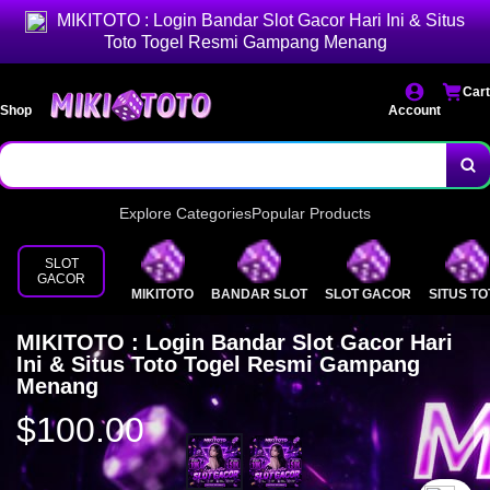
MIKITOTO : Login Bandar Slot Gacor Hari Ini & Situs
Toto Togel Resmi Gampang Menang
Cart
Shop
Account
Explore Categories
Popular Products
SLOT
GACOR
MIKITOTO
BANDAR SLOT
SLOT GACOR
SITUS TO
MIKITOTO : Login Bandar Slot Gacor Hari
Ini & Situs Toto Togel Resmi Gampang
Menang
$100.00