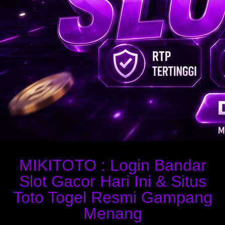
MIKITOTO : Login Bandar
Slot Gacor Hari Ini & Situs
Toto Togel Resmi Gampang
Menang