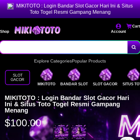
MIKITOTO : Login Bandar Slot Gacor Hari Ini & Situs
Toto Togel Resmi Gampang Menang
Cart
Shop
Account
Explore Categories
Popular Products
SLOT
GACOR
MIKITOTO
BANDAR SLOT
SLOT GACOR
SITUS TO
MIKITOTO : Login Bandar Slot Gacor Hari
Ini & Situs Toto Togel Resmi Gampang
Menang
$100.00