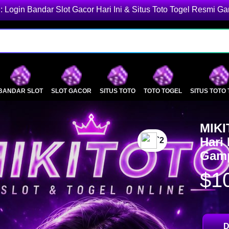
 Login Bandar Slot Gacor Hari Ini & Situs Toto Togel Resmi
BANDAR SLOT
SLOT GACOR
SITUS TOTO
TOTO TOGEL
SITUS TOTO
MIKI
Hari
`2
Gam
$1
D