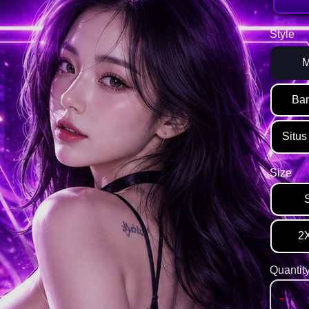
Style
M
Ban
Situs
Size
2
Quantit
-