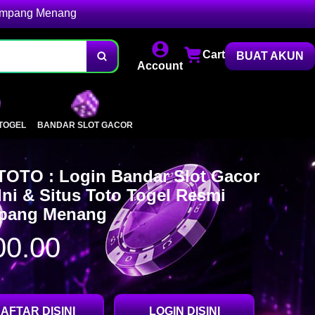
 Gampang Menang
Cart
BUAT AKUN
Account
 TOGEL
BANDAR SLOT GACOR
TOTO : Login Bandar Slot Gacor
 Ini & Situs Toto Togel Resmi
pang Menang
00.00
AFTAR DISINI
LOGIN DISINI