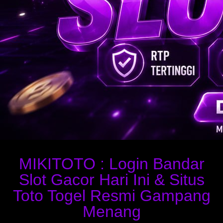
MIKITOTO : Login Bandar
Slot Gacor Hari Ini & Situs
Toto Togel Resmi Gampang
Menang