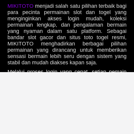
MIKITOTO
menjadi salah satu pilihan terbaik bagi
para pecinta permainan slot dan togel yang
menginginkan akses login mudah, koleksi
permainan lengkap, dan pengalaman bermain
yang nyaman dalam satu platform. Sebagai
bandar slot gacor dan situs toto togel resmi,
MIKITOTO menghadirkan berbagai pilihan
permainan yang dirancang untuk memberikan
sensasi bermain lebih seru dengan sistem yang
stabil dan mudah diakses kapan saja.
Melalui proses login yang cepat, setiap pemain
slot gacor dan toto togel dapat langsung
menikmati berbagai permainan favorit tanpa
harus menghadapi proses yang rumit. Tampilan
situs yang sederhana namun modern membuat
navigasi terasa lebih mudah, baik bagi pemain
baru maupun yang sudah berpengalaman.
Seluruh fitur disusun agar setiap pengguna bisa
menemukan permainan yang diinginkan hanya
dalam beberapa langkah.