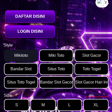
`2
DAFTAR DISINI
LOGIN DISINI
Style
Mikitoto
Miki Toto
Slot Gacor
Bandar Slot
Situs Toto
Toto Togel
Situs Toto Togel
Bandar Slot Gacor
Slot Gacor Hari Ini
View Size Chart
Size
S
M
L
XL