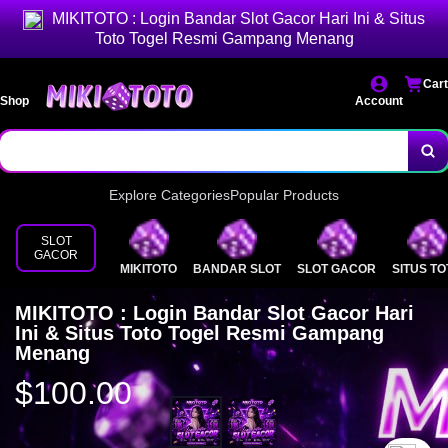
MIKITOTO : Login Bandar Slot Gacor Hari Ini & Situs
Toto Togel Resmi Gampang Menang
Cart
Shop
Account
Explore Categories
Popular Products
SLOT
GACOR
MIKITOTO
BANDAR SLOT
SLOT GACOR
SITUS TO
MIKITOTO : Login Bandar Slot Gacor Hari
Ini & Situs Toto Togel Resmi Gampang
Menang
$100.00