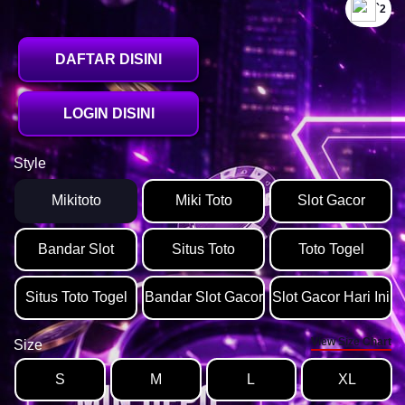
`2
DAFTAR DISINI
LOGIN DISINI
Style
Mikitoto
Miki Toto
Slot Gacor
Bandar Slot
Situs Toto
Toto Togel
Situs Toto Togel
Bandar Slot Gacor
Slot Gacor Hari Ini
View Size Chart
Size
S
M
L
XL