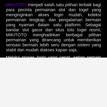
MIKITOTO
menjadi salah satu pilihan terbaik bagi
para pecinta permainan slot dan togel yang
menginginkan akses login mudah, koleksi
permainan lengkap, dan pengalaman bermain
yang nyaman dalam satu platform. Sebagai
bandar slot gacor dan situs toto togel resmi,
MIKITOTO menghadirkan berbagai pilihan
permainan yang dirancang untuk memberikan
sensasi bermain lebih seru dengan sistem yang
stabil dan mudah diakses kapan saja.
Melalui proses login yang cepat, setiap pemain
slot gacor dan toto togel dapat langsung
menikmati berbagai permainan favorit tanpa
harus menghadapi proses yang rumit. Tampilan
situs yang sederhana namun modern membuat
navigasi terasa lebih mudah, baik bagi pemain
baru maupun yang sudah berpengalaman.
Seluruh fitur disusun agar setiap pengguna bisa
menemukan permainan yang diinginkan hanya
dalam beberapa langkah.