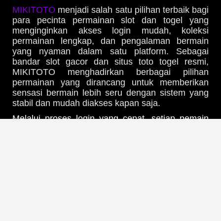
MIKITOTO
menjadi salah satu pilihan terbaik bagi
para pecinta permainan slot dan togel yang
menginginkan akses login mudah, koleksi
permainan lengkap, dan pengalaman bermain
yang nyaman dalam satu platform. Sebagai
bandar slot gacor dan situs toto togel resmi,
MIKITOTO menghadirkan berbagai pilihan
permainan yang dirancang untuk memberikan
sensasi bermain lebih seru dengan sistem yang
stabil dan mudah diakses kapan saja.
Melalui proses login yang cepat, setiap pemain
slot gacor dan toto togel dapat langsung
menikmati berbagai permainan favorit tanpa
harus menghadapi proses yang rumit. Tampilan
situs yang sederhana namun modern membuat
navigasi terasa lebih mudah, baik bagi pemain
baru maupun yang sudah berpengalaman.
Seluruh fitur disusun agar setiap pengguna bisa
menemukan permainan yang diinginkan hanya
dalam beberapa langkah.