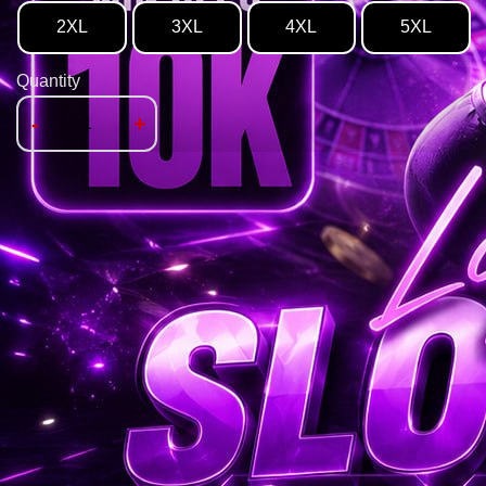
2XL
3XL
4XL
5XL
Quantity
-
+