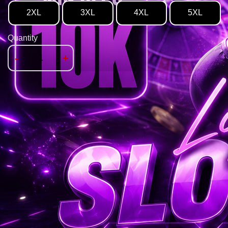
2XL
3XL
4XL
5XL
Quantity
-
+