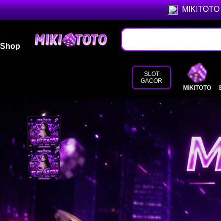
MIKITOTO :
Shop
SLOT
GACOR
MIKITOTO