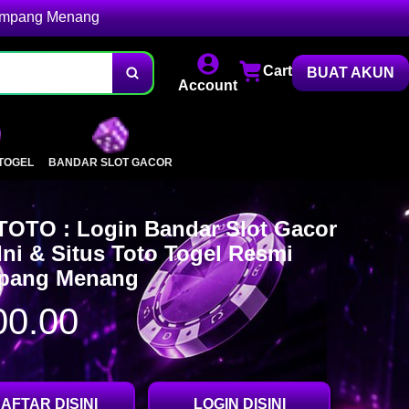
 Gampang Menang
Cart
BUAT AKUN
Account
 TOGEL
BANDAR SLOT GACOR
TOTO : Login Bandar Slot Gacor
 Ini & Situs Toto Togel Resmi
pang Menang
00.00
AFTAR DISINI
LOGIN DISINI