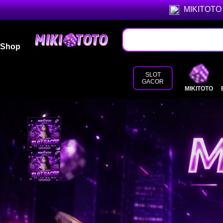
MIKITOTO :
Shop
SLOT
GACOR
MIKITOTO