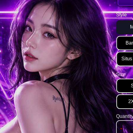
Style
M
Ban
Situs
Size
2
Quantit
-