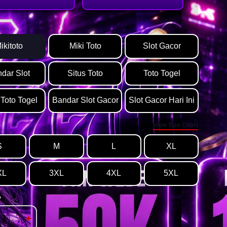
ikitoto
Miki Toto
Slot Gacor
dar Slot
Situs Toto
Toto Togel
 Toto Togel
Bandar Slot Gacor
Slot Gacor Hari Ini
View Size Chart
S
M
L
XL
XL
3XL
4XL
5XL
y
+