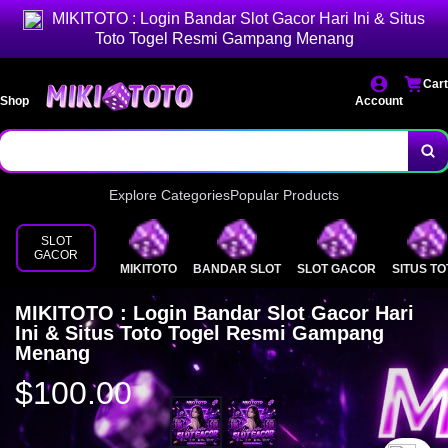
MIKITOTO : Login Bandar Slot Gacor Hari Ini & Situs
Toto Togel Resmi Gampang Menang
Cart
Shop
Account
Explore Categories
Popular Products
SLOT
GACOR
MIKITOTO
BANDAR SLOT
SLOT GACOR
SITUS TO
MIKITOTO : Login Bandar Slot Gacor Hari
Ini & Situs Toto Togel Resmi Gampang
Menang
$100.00