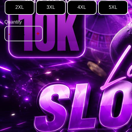
2XL
3XL
4XL
5XL
Quantity
-
+