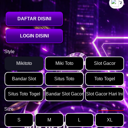
`2
DAFTAR DISINI
LOGIN DISINI
Style
Mikitoto
Miki Toto
Slot Gacor
Bandar Slot
Situs Toto
Toto Togel
Situs Toto Togel
Bandar Slot Gacor
Slot Gacor Hari Ini
View Size Chart
Size
S
M
L
XL