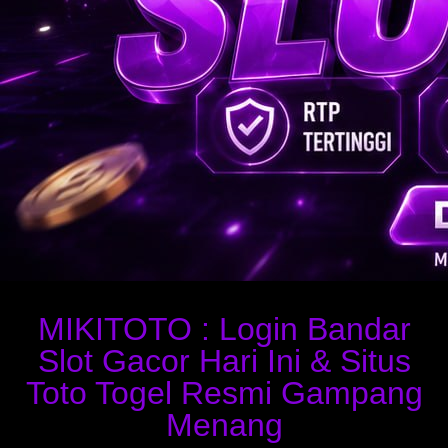
MIKITOTO : Login Bandar
Slot Gacor Hari Ini & Situs
Toto Togel Resmi Gampang
Menang