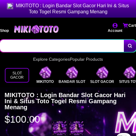
MIKITOTO : Login Bandar Slot Gacor Hari Ini & Situs
Toto Togel Resmi Gampang Menang
Cart
Shop
Account
Explore Categories
Popular Products
SLOT
GACOR
MIKITOTO
BANDAR SLOT
SLOT GACOR
SITUS TO
MIKITOTO : Login Bandar Slot Gacor Hari
Ini & Situs Toto Togel Resmi Gampang
Menang
$100.00