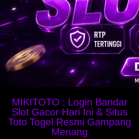
MIKITOTO : Login Bandar
Slot Gacor Hari Ini & Situs
Toto Togel Resmi Gampang
Menang