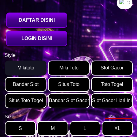
`2
DAFTAR DISINI
LOGIN DISINI
Style
Mikitoto
Miki Toto
Slot Gacor
Bandar Slot
Situs Toto
Toto Togel
Situs Toto Togel
Bandar Slot Gacor
Slot Gacor Hari Ini
View Size Chart
Size
S
M
L
XL