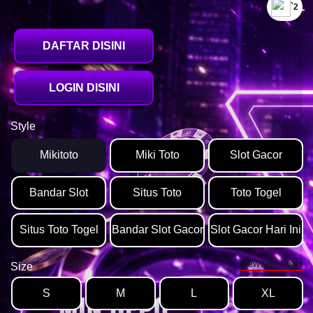
`2
DAFTAR DISINI
LOGIN DISINI
Style
Mikitoto
Miki Toto
Slot Gacor
Bandar Slot
Situs Toto
Toto Togel
Situs Toto Togel
Bandar Slot Gacor
Slot Gacor Hari Ini
View Size Chart
Size
S
M
L
XL