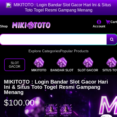
MIKITOTO : Login Bandar Slot Gacor Hari Ini & Situs
Toto Togel Resmi Gampang Menang
Cart
Shop
Account
Explore Categories
Popular Products
SLOT
GACOR
MIKITOTO
BANDAR SLOT
SLOT GACOR
SITUS TO
MIKITOTO : Login Bandar Slot Gacor Hari
Ini & Situs Toto Togel Resmi Gampang
Menang
$100.00