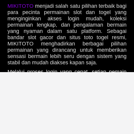
MIKITOTO
menjadi salah satu pilihan terbaik bagi
para pecinta permainan slot dan togel yang
menginginkan akses login mudah, koleksi
permainan lengkap, dan pengalaman bermain
yang nyaman dalam satu platform. Sebagai
bandar slot gacor dan situs toto togel resmi,
MIKITOTO menghadirkan berbagai pilihan
permainan yang dirancang untuk memberikan
sensasi bermain lebih seru dengan sistem yang
stabil dan mudah diakses kapan saja.
Melalui proses login yang cepat, setiap pemain
slot gacor dan toto togel dapat langsung
menikmati berbagai permainan favorit tanpa
harus menghadapi proses yang rumit. Tampilan
situs yang sederhana namun modern membuat
navigasi terasa lebih mudah, baik bagi pemain
baru maupun yang sudah berpengalaman.
Seluruh fitur disusun agar setiap pengguna bisa
menemukan permainan yang diinginkan hanya
dalam beberapa langkah.