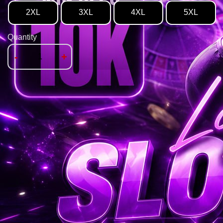
2XL
3XL
4XL
5XL
Quantity
-
+