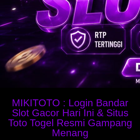
MIKITOTO : Login Bandar
Slot Gacor Hari Ini & Situs
Toto Togel Resmi Gampang
Menang