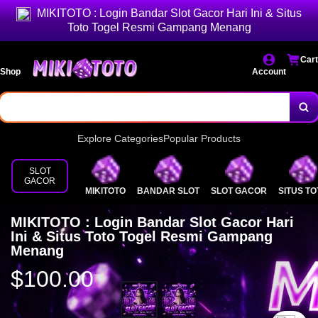
MIKITOTO : Login Bandar Slot Gacor Hari Ini & Situs
Toto Togel Resmi Gampang Menang
Cart
Shop
Account
Explore Categories
Popular Products
SLOT
GACOR
MIKITOTO
BANDAR SLOT
SLOT GACOR
SITUS TO
MIKITOTO : Login Bandar Slot Gacor Hari
Ini & Situs Toto Togel Resmi Gampang
Menang
$100.00