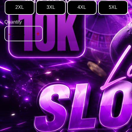
2XL
3XL
4XL
5XL
Quantity
-
+