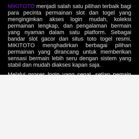
MIKITOTO
menjadi salah satu pilihan terbaik bagi
para pecinta permainan slot dan togel yang
menginginkan akses login mudah, koleksi
permainan lengkap, dan pengalaman bermain
yang nyaman dalam satu platform. Sebagai
bandar slot gacor dan situs toto togel resmi,
MIKITOTO menghadirkan berbagai pilihan
permainan yang dirancang untuk memberikan
sensasi bermain lebih seru dengan sistem yang
stabil dan mudah diakses kapan saja.
Melalui proses login yang cepat, setiap pemain
slot gacor dan toto togel dapat langsung
menikmati berbagai permainan favorit tanpa
harus menghadapi proses yang rumit. Tampilan
situs yang sederhana namun modern membuat
navigasi terasa lebih mudah, baik bagi pemain
baru maupun yang sudah berpengalaman.
Seluruh fitur disusun agar setiap pengguna bisa
menemukan permainan yang diinginkan hanya
dalam beberapa langkah.