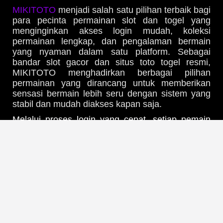
MIKITOTO
menjadi salah satu pilihan terbaik bagi
para pecinta permainan slot dan togel yang
menginginkan akses login mudah, koleksi
permainan lengkap, dan pengalaman bermain
yang nyaman dalam satu platform. Sebagai
bandar slot gacor dan situs toto togel resmi,
MIKITOTO menghadirkan berbagai pilihan
permainan yang dirancang untuk memberikan
sensasi bermain lebih seru dengan sistem yang
stabil dan mudah diakses kapan saja.
Melalui proses login yang cepat, setiap pemain
slot gacor dan toto togel dapat langsung
menikmati berbagai permainan favorit tanpa
harus menghadapi proses yang rumit. Tampilan
situs yang sederhana namun modern membuat
navigasi terasa lebih mudah, baik bagi pemain
baru maupun yang sudah berpengalaman.
Seluruh fitur disusun agar setiap pengguna bisa
menemukan permainan yang diinginkan hanya
dalam beberapa langkah.