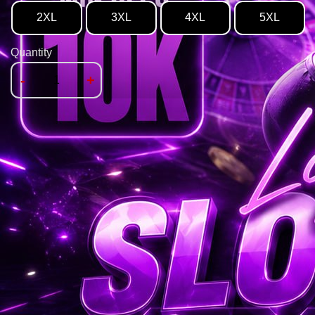
2XL
3XL
4XL
5XL
Quantity
-
+