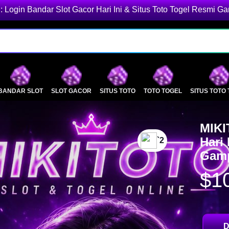
 Login Bandar Slot Gacor Hari Ini & Situs Toto Togel Resmi
BANDAR SLOT
SLOT GACOR
SITUS TOTO
TOTO TOGEL
SITUS TOTO
MIKI
Hari
`2
Gam
$1
D