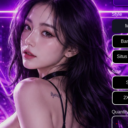
Style
M
Ban
Situs
Size
2
Quantit
-