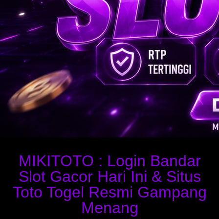
MIKITOTO : Login Bandar
Slot Gacor Hari Ini & Situs
Toto Togel Resmi Gampang
Menang