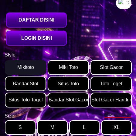
`2
DAFTAR DISINI
LOGIN DISINI
Style
Mikitoto
Miki Toto
Slot Gacor
Bandar Slot
Situs Toto
Toto Togel
Situs Toto Togel
Bandar Slot Gacor
Slot Gacor Hari Ini
View Size Chart
Size
S
M
L
XL