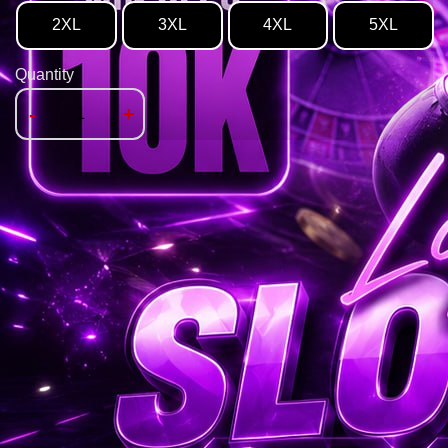
2XL
3XL
4XL
5XL
Quantity
-
+