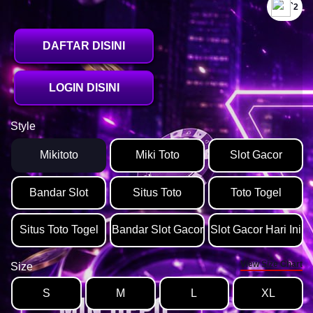
`2
DAFTAR DISINI
LOGIN DISINI
Style
Mikitoto
Miki Toto
Slot Gacor
Bandar Slot
Situs Toto
Toto Togel
Situs Toto Togel
Bandar Slot Gacor
Slot Gacor Hari Ini
View Size Chart
Size
S
M
L
XL