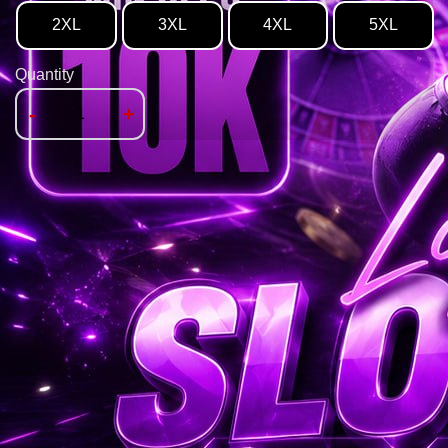
2XL
3XL
4XL
5XL
Quantity
-
+