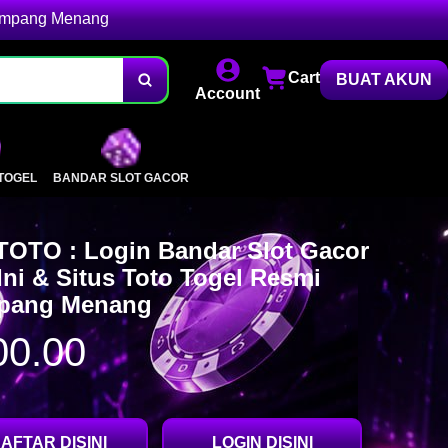
 Gampang Menang
Cart
BUAT AKUN
Account
 TOGEL
BANDAR SLOT GACOR
TOTO : Login Bandar Slot Gacor
 Ini & Situs Toto Togel Resmi
pang Menang
00.00
AFTAR DISINI
LOGIN DISINI