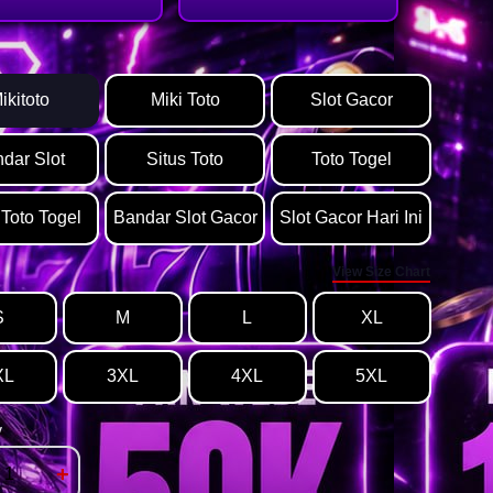
ikitoto
Miki Toto
Slot Gacor
dar Slot
Situs Toto
Toto Togel
 Toto Togel
Bandar Slot Gacor
Slot Gacor Hari Ini
View Size Chart
S
M
L
XL
XL
3XL
4XL
5XL
y
+