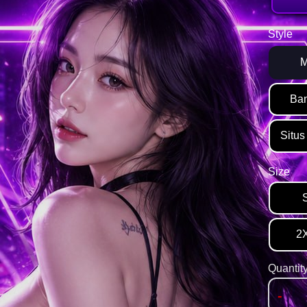
Style
M
Ban
Situs
Size
2
Quantit
-