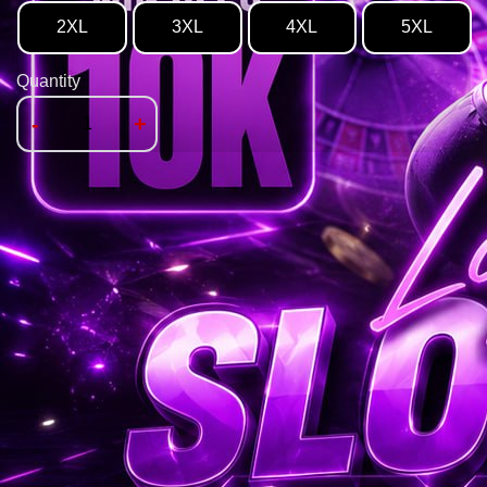
2XL
3XL
4XL
5XL
Quantity
-
+