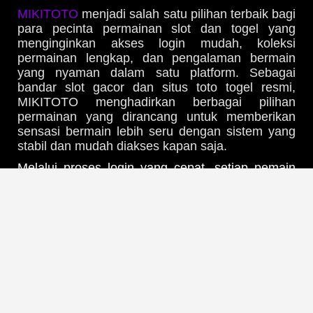
MIKITOTO
menjadi salah satu pilihan terbaik bagi
para pecinta permainan slot dan togel yang
menginginkan akses login mudah, koleksi
permainan lengkap, dan pengalaman bermain
yang nyaman dalam satu platform. Sebagai
bandar slot gacor dan situs toto togel resmi,
MIKITOTO menghadirkan berbagai pilihan
permainan yang dirancang untuk memberikan
sensasi bermain lebih seru dengan sistem yang
stabil dan mudah diakses kapan saja.
Melalui proses login yang cepat, setiap pemain
slot gacor dan toto togel dapat langsung
menikmati berbagai permainan favorit tanpa
harus menghadapi proses yang rumit. Tampilan
situs yang sederhana namun modern membuat
navigasi terasa lebih mudah, baik bagi pemain
baru maupun yang sudah berpengalaman.
Seluruh fitur disusun agar setiap pengguna bisa
menemukan permainan yang diinginkan hanya
dalam beberapa langkah.