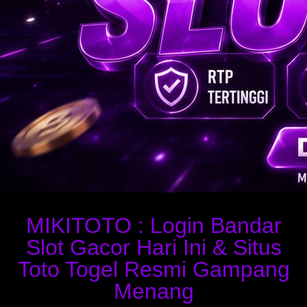
MIKITOTO : Login Bandar
Slot Gacor Hari Ini & Situs
Toto Togel Resmi Gampang
Menang