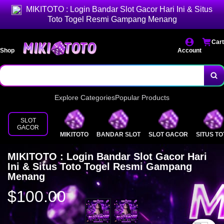
MIKITOTO : Login Bandar Slot Gacor Hari Ini & Situs
Toto Togel Resmi Gampang Menang
Cart
Shop
Account
Explore Categories
Popular Products
SLOT
GACOR
MIKITOTO
BANDAR SLOT
SLOT GACOR
SITUS TO
MIKITOTO : Login Bandar Slot Gacor Hari
Ini & Situs Toto Togel Resmi Gampang
Menang
$100.00