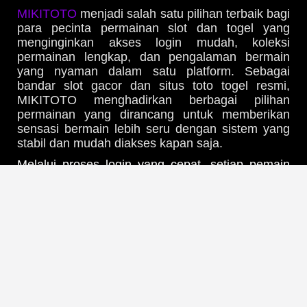
MIKITOTO
menjadi salah satu pilihan terbaik bagi
para pecinta permainan slot dan togel yang
menginginkan akses login mudah, koleksi
permainan lengkap, dan pengalaman bermain
yang nyaman dalam satu platform. Sebagai
bandar slot gacor dan situs toto togel resmi,
MIKITOTO menghadirkan berbagai pilihan
permainan yang dirancang untuk memberikan
sensasi bermain lebih seru dengan sistem yang
stabil dan mudah diakses kapan saja.
Melalui proses login yang cepat, setiap pemain
slot gacor dan toto togel dapat langsung
menikmati berbagai permainan favorit tanpa
harus menghadapi proses yang rumit. Tampilan
situs yang sederhana namun modern membuat
navigasi terasa lebih mudah, baik bagi pemain
baru maupun yang sudah berpengalaman.
Seluruh fitur disusun agar setiap pengguna bisa
menemukan permainan yang diinginkan hanya
dalam beberapa langkah.