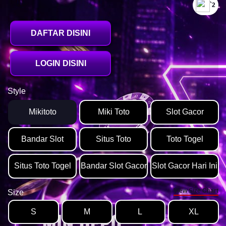
`2
DAFTAR DISINI
LOGIN DISINI
Style
Mikitoto
Miki Toto
Slot Gacor
Bandar Slot
Situs Toto
Toto Togel
Situs Toto Togel
Bandar Slot Gacor
Slot Gacor Hari Ini
View Size Chart
Size
S
M
L
XL